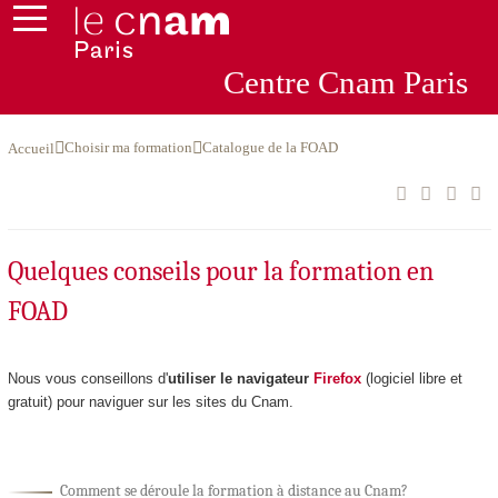
Centre
Cnam
Par
is
Choisir ma formation
Catalogue de la FOAD
Accueil
Quelques conseils pour la formation en
FOAD
Nous vous conseillons d'
utiliser le navigateur
Firefox
(logiciel libre et
gratuit) pour naviguer sur les sites du Cnam.
Comment se déroule la formation à distance au Cnam?