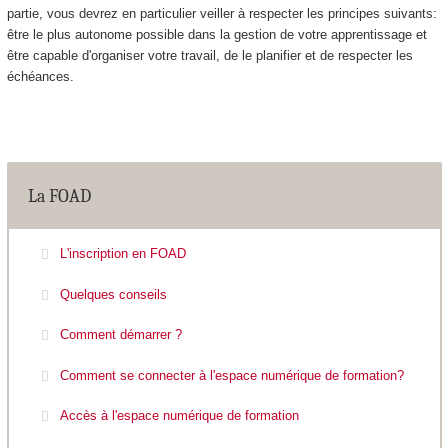
partie, vous devrez en particulier veiller à respecter les principes suivants:
être le plus autonome possible dans la gestion de votre apprentissage et
être capable d'organiser votre travail, de le planifier et de respecter les
échéances.
La FOAD
L'inscription en FOAD
Quelques conseils
Comment démarrer ?
Comment se connecter à l'espace numérique de formation?
Accès à l'espace numérique de formation