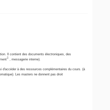
ion. Il contient des documents électroniques, des
ement
, messagerie interne).
ainsi d'accéder à des ressources complémentaires du cours. (à
tomatique). Les masters ne donnent pas droit