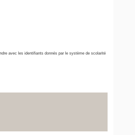
ondre avec les identifiants donnés par le système de scolarité