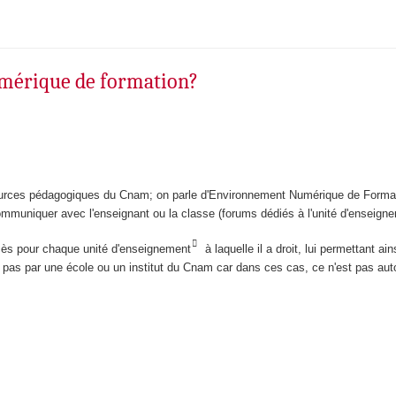
umérique de formation?
sources pédagogiques du Cnam; on parle d'Environnement Numérique de Format
ommuniquer avec l'enseignant ou la classe (forums dédiés à l'unité d'enseign
cès pour chaque unité d'enseignement
à laquelle il a droit, lui permettant 
n pas par une école ou un institut du Cnam car dans ces cas, ce n'est pas au