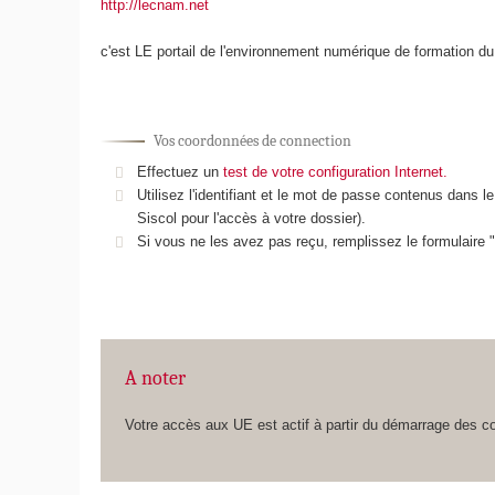
http://lecnam.net
c'est LE portail de l'environnement numérique de formation 
Vos coordonnées de connection
Effectuez un
test de votre configuration Internet.
Utilisez l'identifiant et le mot de passe contenus dans 
Siscol pour l'accès à votre dossier).
Si vous ne les avez pas reçu, remplissez le formulaire
A noter
Votre accès aux UE est actif à partir du démarrage des co