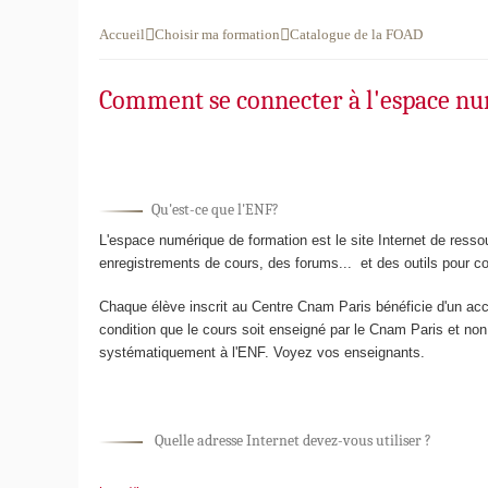
Choisir ma formation
Catalogue de la FOAD
Accueil
Comment se connecter à l'espace n
Qu'est-ce que l'ENF?
L'espace numérique de formation est le site Internet de res
enregistrements de cours, des forums... et des outils pour c
Chaque élève inscrit au Centre Cnam Paris bénéficie d'un ac
condition que le cours soit enseigné par le Cnam Paris et no
systématiquement à l'ENF. Voyez vos enseignants.
Quelle adresse Internet devez-vous utiliser ?