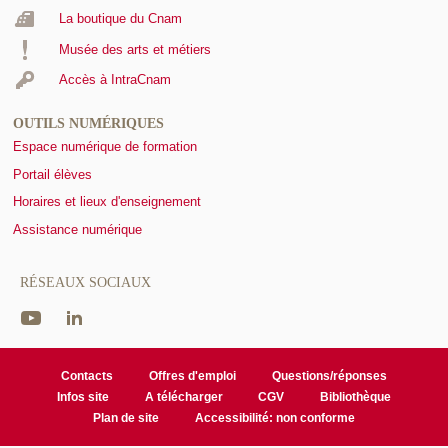
La boutique du Cnam
Musée des arts et métiers
Accès à IntraCnam
OUTILS NUMÉRIQUES
Espace numérique de formation
Portail élèves
Horaires et lieux d'enseignement
Assistance numérique
RÉSEAUX SOCIAUX
Contacts
Offres d'emploi
Questions/réponses
Infos site
A télécharger
CGV
Bibliothèque
Plan de site
Accessibilité: non conforme