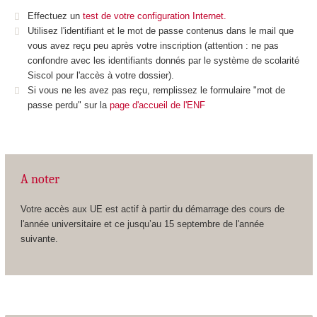
Effectuez un
test de votre configuration Internet.
Utilisez l'identifiant et le mot de passe contenus dans le mail que
vous avez reçu peu après votre inscription (attention : ne pas
confondre avec les identifiants donnés par le système de scolarité
Siscol pour l'accès à votre dossier).
Si vous ne les avez pas reçu, remplissez le formulaire "mot de
passe perdu" sur la
page d'accueil de l'ENF
A noter
Votre accès aux UE est actif à partir du démarrage des cours de
l'année universitaire et ce jusqu’au 15 septembre de l'année
suivante.