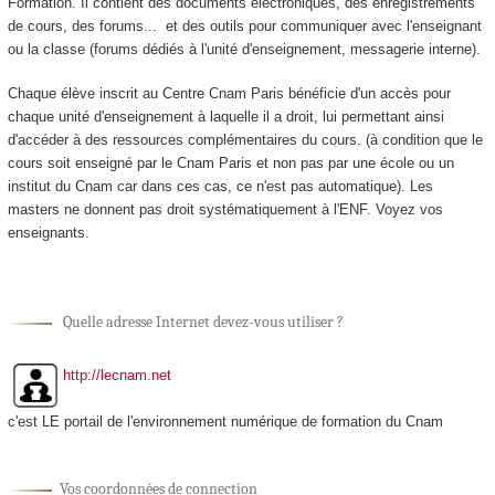
Formation. Il contient des documents électroniques, des enregistrements
de cours, des forums... et des outils pour communiquer avec l'enseignant
ou la classe (forums dédiés à l'unité d'enseignement
, messagerie interne).
Chaque élève inscrit au Centre Cnam Paris bénéficie d'un accès pour
chaque unité d'enseignement
à laquelle il a droit, lui permettant ainsi
d'accéder à des ressources complémentaires du cours. (à condition que le
cours soit enseigné par le Cnam Paris et non pas par une école ou un
institut du Cnam car dans ces cas, ce n'est pas automatique). Les
masters ne donnent pas droit systématiquement à l'ENF. Voyez vos
enseignants.
Quelle adresse Internet devez-vous utiliser ?
http://lecnam.net
c'est LE portail de l'environnement numérique de formation du Cnam
Vos coordonnées de connection