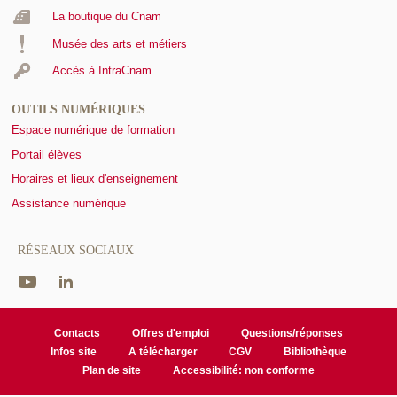
La boutique du Cnam
Musée des arts et métiers
Accès à IntraCnam
OUTILS NUMÉRIQUES
Espace numérique de formation
Portail élèves
Horaires et lieux d'enseignement
Assistance numérique
RÉSEAUX SOCIAUX
Contacts
Offres d'emploi
Questions/réponses
Infos site
A télécharger
CGV
Bibliothèque
Plan de site
Accessibilité: non conforme