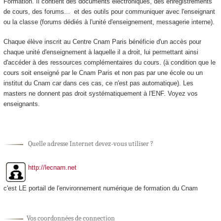
Formation. Il contient des documents électroniques, des enregistrements
de cours, des forums... et des outils pour communiquer avec l'enseignant
ou la classe (forums dédiés à l'unité d'enseignement
, messagerie interne).
Chaque élève inscrit au Centre Cnam Paris bénéficie d'un accès pour
chaque unité d'enseignement
à laquelle il a droit, lui permettant ainsi
d'accéder à des ressources complémentaires du cours. (à condition que le
cours soit enseigné par le Cnam Paris et non pas par une école ou un
institut du Cnam car dans ces cas, ce n'est pas automatique). Les
masters ne donnent pas droit systématiquement à l'ENF. Voyez vos
enseignants.
Quelle adresse Internet devez-vous utiliser ?
http://lecnam.net
c'est LE portail de l'environnement numérique de formation du Cnam
Vos coordonnées de connection