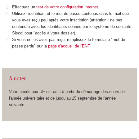
Effectuez un
test de votre configuration Internet.
Utilisez l'identifiant et le mot de passe contenus dans le mail que
vous avez reçu peu après votre inscription (attention : ne pas
confondre avec les identifiants donnés par le système de scolarité
Siscol pour l'accès à votre dossier).
Si vous ne les avez pas reçu, remplissez le formulaire "mot de
passe perdu" sur la
page d'accueil de l'ENF
A noter
Votre accès aux UE est actif à partir du démarrage des cours de
l'année universitaire et ce jusqu’au 15 septembre de l'année
suivante.