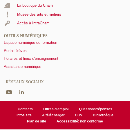
La boutique du Cnam
Musée des arts et métiers
Accès à IntraCnam
OUTILS NUMÉRIQUES
Espace numérique de formation
Portail élèves
Horaires et lieux d'enseignement
Assistance numérique
RÉSEAUX SOCIAUX
Contacts
Offres d'emploi
Questions/réponses
Infos site
A télécharger
CGV
Bibliothèque
Plan de site
Accessibilité: non conforme