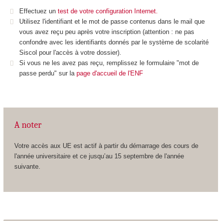
Effectuez un
test de votre configuration Internet.
Utilisez l'identifiant et le mot de passe contenus dans le mail que
vous avez reçu peu après votre inscription (attention : ne pas
confondre avec les identifiants donnés par le système de scolarité
Siscol pour l'accès à votre dossier).
Si vous ne les avez pas reçu, remplissez le formulaire "mot de
passe perdu" sur la
page d'accueil de l'ENF
A noter
Votre accès aux UE est actif à partir du démarrage des cours de
l'année universitaire et ce jusqu’au 15 septembre de l'année
suivante.