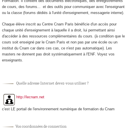
Formation. Il contient des documents électroniques, des enregistrements
de cours, des forums... et des outils pour communiquer avec l'enseignant
ou la classe (forums dédiés à l'unité d'enseignement
, messagerie interne).
Chaque élève inscrit au Centre Cnam Paris bénéficie d'un accès pour
chaque unité d'enseignement
à laquelle il a droit, lui permettant ainsi
d'accéder à des ressources complémentaires du cours. (à condition que le
cours soit enseigné par le Cnam Paris et non pas par une école ou un
institut du Cnam car dans ces cas, ce n'est pas automatique). Les
masters ne donnent pas droit systématiquement à l'ENF. Voyez vos
enseignants.
Quelle adresse Internet devez-vous utiliser ?
http://lecnam.net
c'est LE portail de l'environnement numérique de formation du Cnam
Vos coordonnées de connection